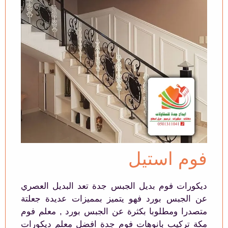
فوم استيل
ديكورات فوم بديل الجبس جدة تعد البديل العصري
عن الجبس بورد فهو يتميز بمميزات عديدة جعلتة
متصدرا ومطلوبا بكثرة عن الجبس بورد , معلم فوم
مكة تركيب بانوهات فوم جدة افضل معلم ديكورات