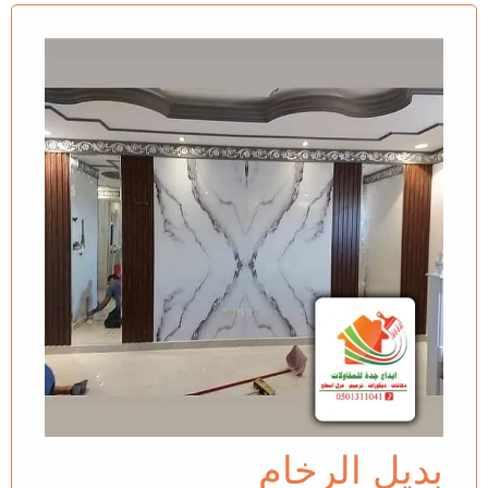
بديل الرخام