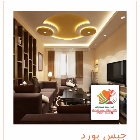
جبس بورد