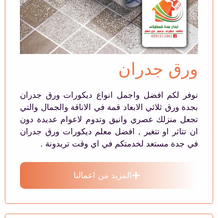
ورق جدران
نوفر لكم افضل واجمل انواع ديكورات ورق جدران
بجدة ورق ثلاثي الابعاد قمة في الاناقة والجمال والتي
تجعل منزلك عصري وانيق وتدوم لاعوام عديدة دون
ان تتاثر او تتغير , افضل معلم ديكورات ورق جدران
في جدة مستعد لخدمتكم في اي وقت تريدونة .
المزيد من اعمالنا