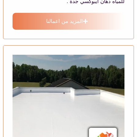
للمياه دهان ايبوكسي جدة .
المزيد من اعمالنا