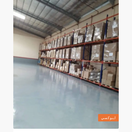
ايبوكسي