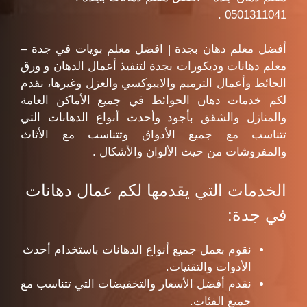
0501311041 .
أفضل معلم دهان بجدة | افضل معلم بويات في جدة –
معلم دهانات وديكورات بجدة لتنفيذ أعمال الدهان و ورق
الحائط وأعمال الترميم والايبوكسي والعزل وغيرها، نقدم
لكم خدمات دهان الحوائط في جميع الأماكن العامة
والمنازل والشقق بأجود وأحدث أنواع الدهانات التي
تتناسب مع جميع الأذواق وتتناسب مع الأثاث
والمفروشات من حيث الألوان والأشكال .
الخدمات التي يقدمها لكم عمال دهانات
في جدة:
نقوم بعمل جميع أنواع الدهانات باستخدام أحدث
الأدوات والتقنيات.
نقدم أفضل الأسعار والتخفيضات التي تتناسب مع
جميع الفئات.