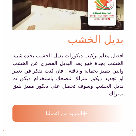
بديل الخشب
افضل معلم تركيب ديكورات بديل الخشب بجدة شبية
الخشب بجدة فهو يعد البديل العصري عن الخشب
والتي يتميز بجمالة واناقتة , فان كنت تفكر في تغيير
او تجديد ديكور منزلك ننصحك باستخدام ديكورات
بديل الخشب وسوف تحصل على ديكور مميز يليق
بمنزلك .
المزيد من اعمالنا