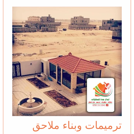
ترميمات وبناء ملاحق