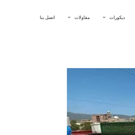
ديكورات
مقاولات
اتصل بنا