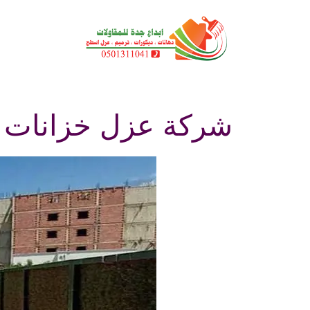
نتقل
لى
لمحتوى
شركة عزل خزانات 