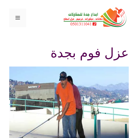
نتقل
لى
القائمة
لمحتوى
عزل فوم بجدة