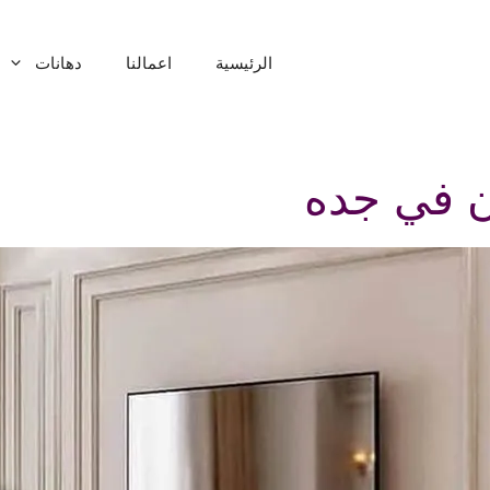
الرئيسية
اعمالنا
دهانات
ن في جده