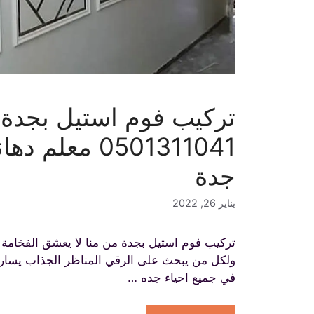
تركيب فوم استيل بجدة 
0501311041 مع
جدة
يناير 26, 2022
تركيب فوم استيل بجدة من منا لا يعشق الفخامة 
ولكل من يبحث على الرقي المناظر الجذاب يسار
في جميع احياء جده …