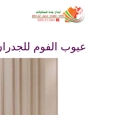
نتقل
لى
لمحتوى
عيوب الفوم للجدرا