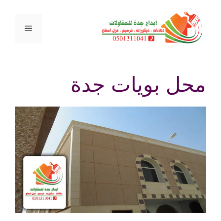
نتقل
لى
القائمة
لمحتوى
محل بويات جدة