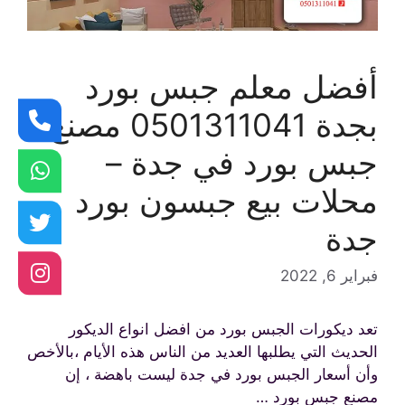
أفضل معلم جبس بورد
بجدة 0501311041 مصنع
جبس بورد في جدة –
محلات بيع جبسون بورد
جدة
فبراير 6, 2022
تعد ديكورات الجبس بورد من افضل انواع الديكور
الحديث التي يطلبها العديد من الناس هذه الأيام ،بالأخص
وأن أسعار الجبس بورد في جدة ليست باهضة ، إن
مصنع جبس بورد …